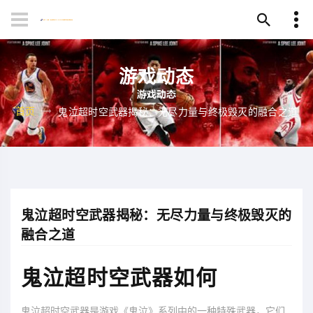
游戏动态
首页
鬼泣超时空武器揭秘：无尽力量与终极毁灭的融合之道
鬼泣超时空武器揭秘：无尽力量与终极毁灭的
融合之道
鬼泣超时空武器如何
鬼泣超时空武器是游戏《鬼泣》系列中的一种特殊武器，它们