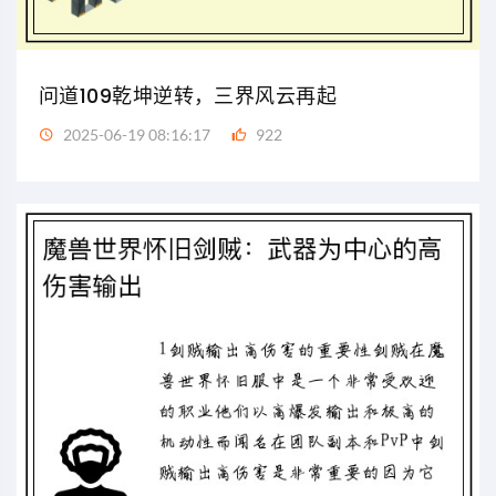
问道109乾坤逆转，三界风云再起
2025-06-19 08:16:17
922