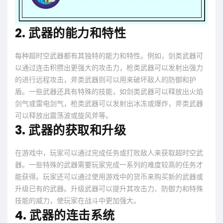
2. 武器的能力和特性
每种超时空武器都有其独特的能力和特性。例如，剑类武器可
以通过连击积攒出更强大的攻击力，枪类武器可以发射出强力
的进行远程攻击，斧类武器则可以用来破坏敌人的防御和护
盾。一些武器还具有特殊的技能，如剑类武器可以释放出火焰
剑气或雷电剑气，枪类武器可以发射出冰冻或爆炸，斧类武器
可以释放出震荡波或旋风斧等。
3. 武器的获取和升级
在游戏中，玩家可以通过完成任务或打败敌人来获取超时空武
器。一些特殊的武器需要玩家完成一系列的难度较高的任务才
能获得。玩家还可以通过使用游戏中的货币来购买新的武器或
升级已有的武器。升级武器可以提升其攻击力、防御力和特殊
技能的威力，使玩家在战斗中更加强大。
4. 武器的连击系统