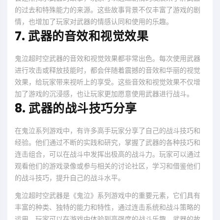
的过去和特殊能力的来源。这些故事背景不仅丰富了游戏的剧
情，也增加了玩家对武器的情感认同和使用的乐趣。
7. 武器的音效和视觉效果
鬼泣超时空武器的音效和视觉效果都非常出色。每次使用武器
进行攻击或释放技能时，都会伴随着震撼的音效和华丽的视觉
效果，给玩家带来视听上的享受。这些音效和视觉效果不仅增
加了游戏的沉浸感，也让玩家更加愿意使用武器进行战斗。
8. 武器的战斗技巧分享
在鬼泣系列游戏中，有许多高手玩家分享了自己的战斗技巧和
经验。他们通过不断的实践和研究，掌握了武器的各种技巧和
连击组合，可以在战斗中发挥出极高的战斗力。玩家可以通过
观看他们的游戏录像或参与相关的讨论社区，学习和借鉴他们
的战斗技巧，提升自己的战斗水平。
鬼泣超时空武器是《鬼泣》系列游戏中的重要元素，它们具有
丰富的种类、独特的能力和特性，通过连击系统和战斗策略的
运用，玩家可以在游戏中体验到高强度的战斗乐趣。武器的故