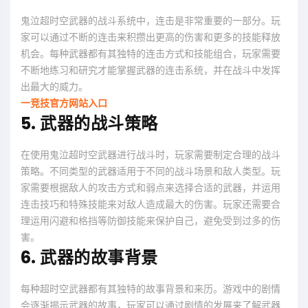
鬼泣超时空武器的战斗系统中，连击是非常重要的一部分。玩
家可以通过不断的连击来积攒出更高的伤害和更多的技能释放
机会。每种武器都有其独特的连击方式和技能组合，玩家需要
不断地练习和研究才能掌握武器的连击系统，并在战斗中发挥
出最大的威力。
一竞技官方网站入口
5. 武器的战斗策略
在使用鬼泣超时空武器进行战斗时，玩家需要制定合理的战斗
策略。不同类型的武器适用于不同的战斗场景和敌人类型。玩
家需要根据敌人的攻击方式和弱点来选择合适的武器，并运用
连击技巧和特殊技能来对敌人造成最大的伤害。玩家还需要合
理运用闪避和格挡等防御技能来保护自己，避免受到过多的伤
害。
6. 武器的故事背景
每种超时空武器都有其独特的故事背景和来历。游戏中的剧情
会逐渐揭示武器的故事，玩家可以通过剧情的发展来了解武器