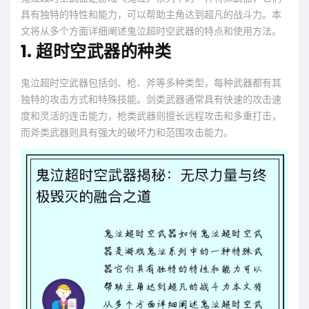
具有独特的特性和能力，可以帮助主角达到超凡的战斗力。本
文将从多个方面详细阐述鬼泣超时空武器的特点和使用方法。
1. 超时空武器的种类
鬼泣超时空武器包括剑、枪、斧等多种类型，每种武器都有其
独特的攻击方式和特殊技能。剑类武器通常具有快速的攻击速
度和灵活的连击能力，枪类武器则擅长远程攻击和多重打击，
而斧类武器则具有强大的破坏力和范围攻击能力。