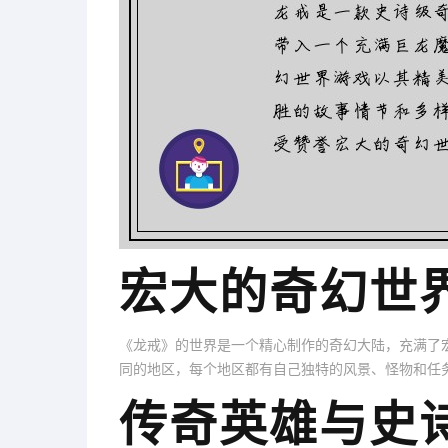
宏大的奇幻世
《龙戒》的世界是一个精心制作的奇幻大陆，充满了
同的地区，每个地区都有自己独特的风景、怪物和任
传奇英雄与史