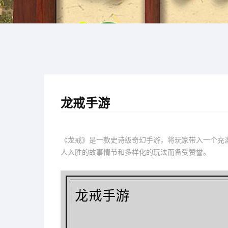
龙戒手游
《龙戒》是一款史诗级奇幻手游，将玩家带入一个充
人入胜的故事情节和多样化的玩法而备受赞誉。