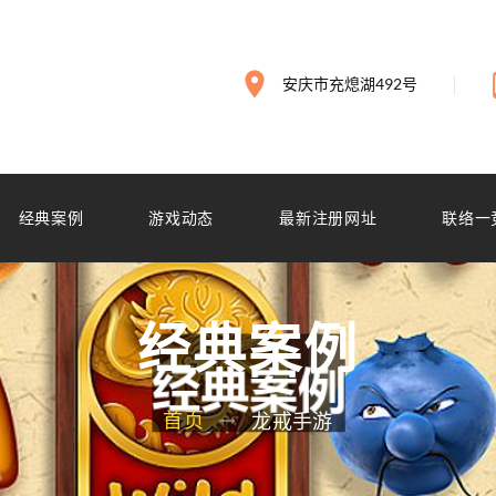
安庆市充熄湖492号
经典案例
游戏动态
最新注册网址
联络一
经典案例
首页
龙戒手游