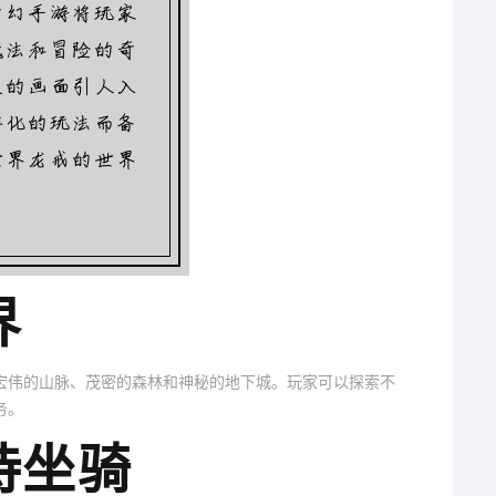
界
宏伟的山脉、茂密的森林和神秘的地下城。玩家可以探索不
务。
诗坐骑