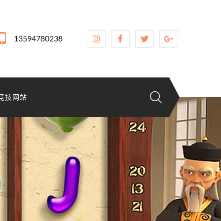
13594780238
竞技网站