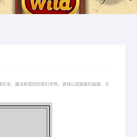
满巨龙、魔法和冒险的奇幻世界。游戏以其精美的画面、引