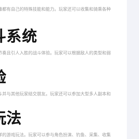
雄都有自己的特殊技能和能力。玩家还可以收集和骑乘各种
斗系统
节奏且引人入胜的战斗体验。玩家可以根据敌人的类型和弱
验
斗并与其他玩家结交朋友。玩家还可以参加大型多人副本和
玩法
样的游戏玩法。玩家可以参与角色扮演、钓鱼、采集、收集