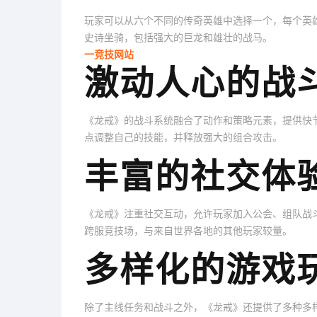
玩家可以从六个不同的传奇英雄中选择一个，每个英
史诗坐骑，包括强大的巨龙和雄壮的战马。
一竞技网站
激动人心的战
《龙戒》的战斗系统融合了动作和策略元素，提供快
点调整自己的技能，并释放强大的组合攻击。
丰富的社交体
《龙戒》注重社交互动，允许玩家加入公会、组队战
跨服竞技场，与来自世界各地的其他玩家较量。
多样化的游戏
除了主线任务和战斗之外，《龙戒》还提供了多种多