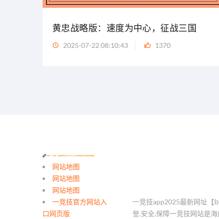
黄忠战略版：速度为中心，征战三国
2025-07-22 08:10:43
1370
网站地图
网站地图
网站地图
一竞技官方网站入
一竞技app2025最新网址【𝕓𝕒𝕚
口网页版
誉,安全,保障一竞技网站是