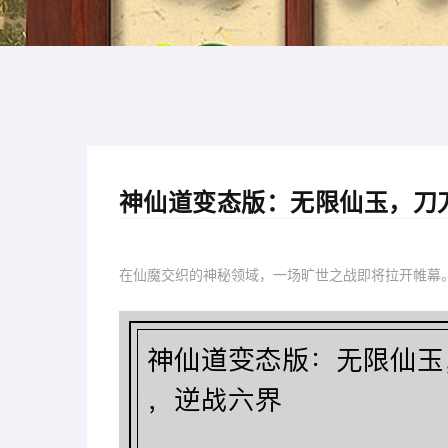
神仙道变态版：无限仙玉，刀
在仙魔交织的神秘领域，一场旷世之战即将拉开帷幕