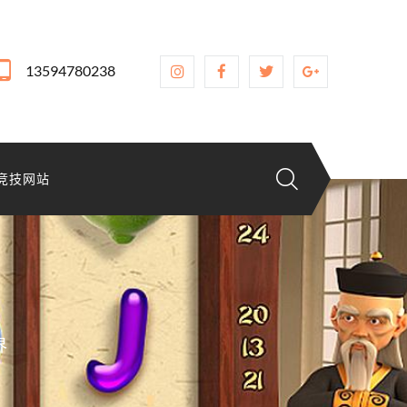
13594780238
竞技网站
界