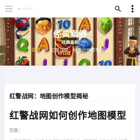
经典案例
首页
红警战网：地图创作模型揭秘
红警战网：地图创作模型揭秘
红警战网如何创作地图模型
引言：