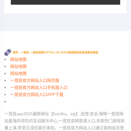
网站地图
网站地图
网站地图
一竞技官方网站入口网页版
一竞技官方网站入口手机版入口
一竞技官方网站入口APP下载
一竞技app2025最新网址【𝕓𝕒𝕚𝕕𝕦。𝕒𝕘】,信誉,安全,保障一竞技网
站是海内领先的互动娱乐中心,一竞技官网登录入口,多款热门游戏轮
番上演,享受沉浸式娱乐体验。一竞技官方网站入口通过官网会员登