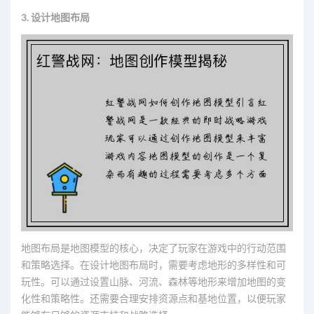
3. 设计地图布局
地图布局是地图模型的核心，决定了玩家在游戏中的行动范围
和策略选择。在设计地图布局时，需要考虑地形的多样性和可
玩性。可以通过设置山脉、河流、森林等地形来增加地图的变
化性和策略性。还需要合理安排资源点和基地位置，以便玩家