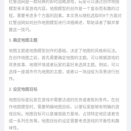
红警战网是一款经典的即时战略游戏，玩家可以通过创作地图
模型来丰富游戏内容。地图模型的创作是一个复杂而有趣的过
程，需要考虑多个方面的因素。本文将从随机选取的8个方面对
红警战网如何创作地图模型进行详细阐述，帮助读者了解并掌
握这一技巧。
1. 确定地图主题
地图主题是地图模型创作的基础，决定了地图的风格和玩法。
在创作地图之前，首先需要确定地图的主题。可以根据游戏的
背景故事、地理环境或者玩家的喜好来选择主题。例如，可以
选择一座城市作为地图的主题，或者以一场战役为背景进行创
作。
2. 设定地图目标
地图目标是玩家在游戏中需要达成的任务或者胜利条件。在创
作地图模型时，需要明确地图目标，以便玩家能够有明确的游
戏目标。地图目标可以是摧毁敌方基地、占领特定地区或者完
成一系列任务等。地图目标的设定需要考虑游戏的平衡性和趣
味性。