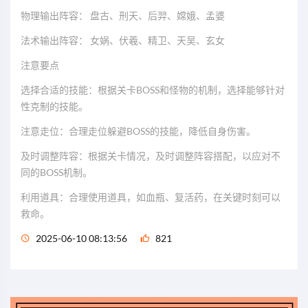
物理输出阵容： 盘古、刑天、后羿、嫦娥、孟婆
法术输出阵容： 女娲、伏羲、精卫、天吴、玄女
注意要点
选择合适的技能：根据关卡BOSS和怪物的机制，选择能够针对
性克制的技能。
注意走位：合理走位躲避BOSS的技能，降低自身伤害。
及时调整阵容：根据关卡情况，及时调整阵容搭配，以应对不
同的BOSS机制。
利用道具：合理使用道具，如血瓶、复活药，在关键时刻可以
救命。
2025-06-10 08:13:56
821