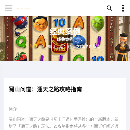
经典案例
首页
蜀山问道：通天之路攻略指南
蜀山问道：通天之路攻略指南
简介
蜀山问道：通天之路是《蜀山问道》手游推出的全新版本，新
增了「通天之路」玩法。该攻略指南将从多个方面详细阐述通