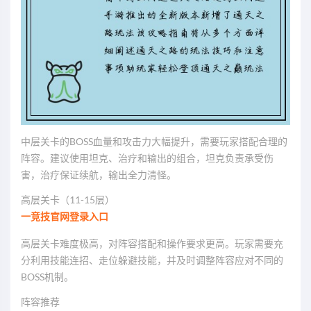
中层关卡的BOSS血量和攻击力大幅提升，需要玩家搭配合理的
阵容。建议使用坦克、治疗和输出的组合，坦克负责承受伤
害，治疗保证续航，输出全力清怪。
高层关卡（11-15层）
一竞技官网登录入口
高层关卡难度极高，对阵容搭配和操作要求更高。玩家需要充
分利用技能连招、走位躲避技能，并及时调整阵容应对不同的
BOSS机制。
阵容推荐