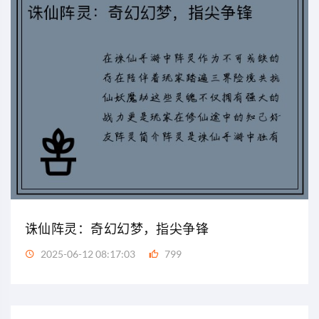
诛仙阵灵：奇幻幻梦，指尖争锋
2025-06-12 08:17:03
799