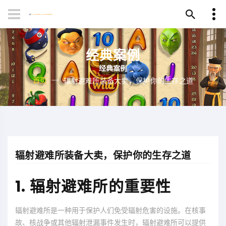
经典案例
首页
辐射避难所装备大卖，保护你的生存之道
辐射避难所装备大卖，保护你的生存之道
1. 辐射避难所的重要性
辐射避难所是一种用于保护人们免受辐射危害的设施。在核事
故、核战争或其他辐射泄漏事件发生时，辐射避难所可以提供