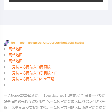
网站地图
网站地图
网站地图
一竞技官方网站入口网页版
一竞技官方网站入口手机版入口
一竞技官方网站入口APP下载
一竞技app2025最新网址【𝕓𝕒𝕚𝕕𝕦。𝕒𝕘】,信誉,安全,保障一竞技网
站是海内领先的互动娱乐中心,一竞技官网登录入口,多款热门游戏轮
番上演,享受沉浸式娱乐体验。一竞技官方网站入口通过官网会员登