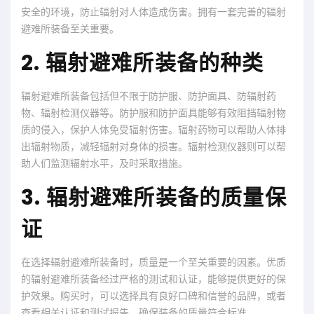
安全的环境，防止辐射对人体造成伤害。拥有一套完善的辐射
避难所装备至关重要。
2. 辐射避难所装备的种类
辐射避难所装备包括但不限于防护服、防护面具、防辐射药
物、辐射检测仪器等。防护服和防护面具能够有效阻挡辐射物
质的侵入，保护人体免受辐射伤害。辐射药物可以帮助人体排
出辐射物质，减轻辐射对身体的损害。辐射检测仪器则可以帮
助人们监测辐射水平，及时采取措施。
3. 辐射避难所装备的质量保
证
在选择辐射避难所装备时，质量是一个至关重要的因素。优质
的辐射避难所装备经过严格的测试和认证，能够提供更好的保
护效果。购买时，可以选择具有良好口碑和信誉的品牌，或者
查看相关认证和测试报告，确保装备的质量符合标准。