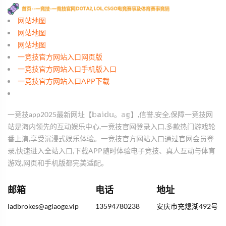
网站地图
网站地图
网站地图
一竞技官方网站入口网页版
一竞技官方网站入口手机版入口
一竞技官方网站入口APP下载
一竞技app2025最新网址【𝕓𝕒𝕚𝕕𝕦。𝕒𝕘】,信誉,安全,保障一竞技网
站是海内领先的互动娱乐中心,一竞技官网登录入口,多款热门游戏轮
番上演,享受沉浸式娱乐体验。一竞技官方网站入口通过官网会员登
录,快速进入全站入口,下载APP随时体验电子竞技、真人互动与体育
游戏,网页和手机版都完美适配。
邮箱
电话
地址
ladbrokes@aglaoge.vip
13594780238
安庆市充熄湖492号