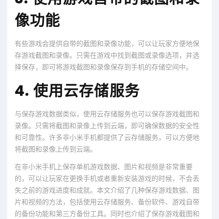
像功能
有些游戏会提供自带的截图和录像功能，可以让玩家方便地保
存游戏截图和录像。只需在游戏中找到截图或录像选项，并选
择保存，即可将游戏截图和录像保存到手机的存储空间中。
4. 使用云存储服务
与保存游戏数据类似，使用云存储服务也可以保存游戏截图和
录像。只需将截图和录像上传到云端，即可确保数据的安全性
和可靠性。许多非小米手机都提供了云存储服务，可以方便地
将截图和录像上传到云端。
在非小米手机上保存单机游戏数据、图片和视频是非常重要
的，可以让玩家在更换手机或者重新安装游戏的时候，不会丢
失之前的游戏进度和成就。本文介绍了几种保存游戏数据、图
片和视频的方法，包括使用云存储服务、备份软件、游戏自带
的备份功能和第三方备份工具。同时也介绍了保存游戏截图和