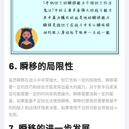
6. 瞬移的局限性
虽然瞬移在战斗中非常强大，但它也有一定的局限性。瞬移需
要一定的技巧和经验才能发挥出最大的威力，对于新手玩家来
说可能需要一定的时间来熟悉操作。瞬移需要消耗一定的能
量，如果能量不足则无法使用瞬移。瞬移的使用也需要根据不
同的敌人和战场环境来决策，如果使用不当则可能会导致战斗
失败。
7. 瞬移的进一步发展