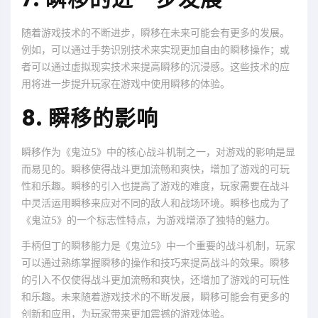
随着游戏技术的不断进步，瞬移在未来可能会有更多的发展。
例如，可以通过手势识别技术来实现更加自由的瞬移操作；或
者可以通过虚拟现实技术来提高瞬移的沉浸感。这些技术的应
用将进一步提升玩家在游戏中使用瞬移的体验。
8. 瞬移的影响
瞬移作为《鬼泣5》中的核心战斗机制之一，对游戏的影响是显
而易见的。瞬移使得战斗更加流畅和爽快，增加了游戏的可玩
性和乐趣。瞬移的引入也提高了游戏的难度，玩家需要在战斗
中灵活运用瞬移来应对不同的敌人和战场环境。瞬移也成为了
《鬼泣5》的一个标志性特点，为游戏增添了独特的魅力。
手柄但丁的瞬移能力是《鬼泣5》中一个重要的战斗机制，玩家
可以通过熟练掌握瞬移的操作和技巧来提高战斗的效果。瞬移
的引入不仅使得战斗更加流畅和爽快，还增加了游戏的可玩性
和乐趣。未来随着游戏技术的不断发展，瞬移可能会有更多的
创新和应用，为玩家带来更加震撼的游戏体验。