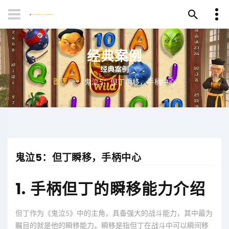
经典案例
首页
鬼泣5：但丁瞬移，手柄中心
鬼泣5：但丁瞬移，手柄中心
1. 手柄但丁的瞬移能力介绍
但丁作为《鬼泣5》中的主角，具备强大的战斗能力，其中最为
瞩目的就是他的瞬移能力。瞬移是指但丁在战斗中可以瞬间移