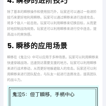
4. 瞬移的进阶技巧
除了基本的瞬移操作和使用技巧外，玩家还可以通过一些进阶
技巧来更好地利用瞬移。玩家可以通过瞬移来进行连续攻击，
将多个敌人一起击败。玩家可以利用瞬移来切换目标，从而更
好地控制战场局势。玩家还可以利用瞬移来进行空中连击，提
高战斗的爽快感。
5. 瞬移的应用场景
瞬移在《鬼泣5》中可以应用于多种场景。玩家可以利用瞬移来
快速穿越战场，迅速到达需要支援的地方。玩家可以利用瞬移
来进行战术移动，从而更好地躲避敌人的攻击。玩家还可以利
用瞬移来进行团队配合，与队友一起进行连携攻击，提高团队
的战斗力。