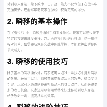
动到敌人身边，给予致命一击。这一能力不仅令但丁在战斗中
更加灵活，还能够帮助玩家在游戏中获得更高的得分。
2. 瞬移的基本操作
在《鬼泣5》中，瞬移是通过手柄来操作的。玩家可以通过按下
特定的按钮来触发瞬移，然后再选择目标进行移动。这一操作
相对简单，但需要玩家在实战中熟练掌握，才能发挥出瞬移的
最大威力。
3. 瞬移的使用技巧
除了基本的瞬移操作外，玩家还可以通过一些技巧来提升瞬移
的效果。玩家可以利用瞬移来迅速躲避敌人的攻击，避免受到
伤害。玩家可以通过瞬移来打断敌人的攻击动作，从而获得更
多的攻击机会。玩家还可以利用瞬移来快速移动到敌人身边，
给予致命一击，提高战斗的效率。