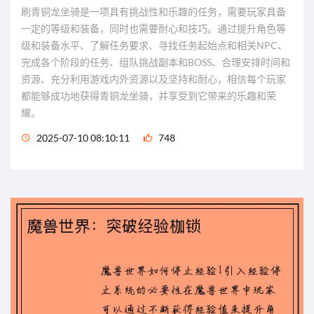
刷青铜龙坐骑是一项具有挑战性和乐趣的任务，需要玩家具备
一定的等级和装备，同时也需要耐心和技巧。通过提升角色等
级和装备水平、了解任务要求、寻找任务起始点和相关NPC、
完成各个阶段的任务、组队挑战副本和BOSS、合理安排时间和
资源、充分利用游戏内外资源以及坚持和耐心，相信每个玩家
都能够成功地获得青铜龙坐骑，并享受到它带来的乐趣和荣
耀。
2025-07-10 08:10:11
748