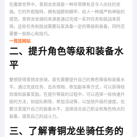
在魔兽世界中，青铜龙坐骑是一种非常稀有且令人向往的坐
骑。它的外观独特，拥有翅膀和鳞甲，给人一种威严和神秘的
感觉。青铜龙坐骑的来源是通过完成一系列任务和挑战来获
得。这些任务和挑战需要玩家具备一定的等级和装备，同时还
需要一些耐心和技巧。
一竞技网站
二、提升角色等级和装备水
平
要想获得青铜龙坐骑，首先需要提升自己的角色等级和装备水
平。通过完成任务、击杀怪物、参加副本等方式，可以获得经
验值和装备奖励。在提升等级的过程中，可以选择一些快速升
级的方法，如组队刷怪、参加活动等，以加快升级的速度。也
要注意提升自己的装备水平，选择适合自己职业和角色特点的
装备，提高自己的战斗力。
三、了解青铜龙坐骑任务的