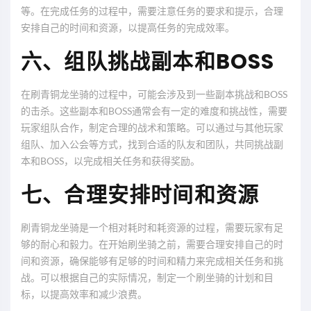
等。在完成任务的过程中，需要注意任务的要求和提示，合理
安排自己的时间和资源，以提高任务的完成效率。
六、组队挑战副本和BOSS
在刷青铜龙坐骑的过程中，可能会涉及到一些副本挑战和BOSS
的击杀。这些副本和BOSS通常会有一定的难度和挑战性，需要
玩家组队合作，制定合理的战术和策略。可以通过与其他玩家
组队、加入公会等方式，找到合适的队友和团队，共同挑战副
本和BOSS，以完成相关任务和获得奖励。
七、合理安排时间和资源
刷青铜龙坐骑是一个相对耗时和耗资源的过程，需要玩家有足
够的耐心和毅力。在开始刷坐骑之前，需要合理安排自己的时
间和资源，确保能够有足够的时间和精力来完成相关任务和挑
战。可以根据自己的实际情况，制定一个刷坐骑的计划和目
标，以提高效率和减少浪费。