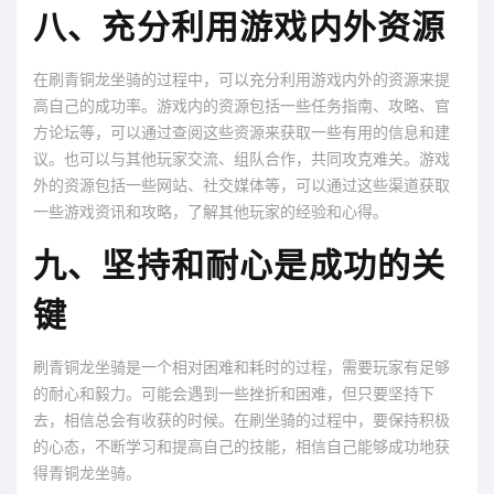
八、充分利用游戏内外资源
在刷青铜龙坐骑的过程中，可以充分利用游戏内外的资源来提
高自己的成功率。游戏内的资源包括一些任务指南、攻略、官
方论坛等，可以通过查阅这些资源来获取一些有用的信息和建
议。也可以与其他玩家交流、组队合作，共同攻克难关。游戏
外的资源包括一些网站、社交媒体等，可以通过这些渠道获取
一些游戏资讯和攻略，了解其他玩家的经验和心得。
九、坚持和耐心是成功的关
键
刷青铜龙坐骑是一个相对困难和耗时的过程，需要玩家有足够
的耐心和毅力。可能会遇到一些挫折和困难，但只要坚持下
去，相信总会有收获的时候。在刷坐骑的过程中，要保持积极
的心态，不断学习和提高自己的技能，相信自己能够成功地获
得青铜龙坐骑。